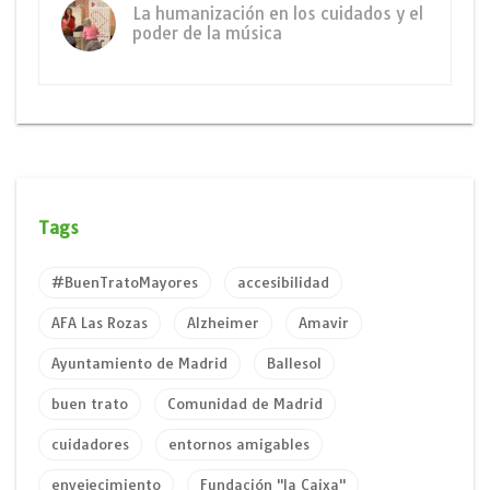
La humanización en los cuidados y el
poder de la música
Tags
#BuenTratoMayores
accesibilidad
AFA Las Rozas
Alzheimer
Amavir
Ayuntamiento de Madrid
Ballesol
buen trato
Comunidad de Madrid
cuidadores
entornos amigables
envejecimiento
Fundación "la Caixa"