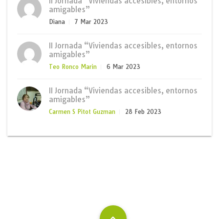
II Jornada “Viviendas accesibles, entornos
amigables”
Diana
7 Mar 2023
II Jornada “Viviendas accesibles, entornos
amigables”
Teo Ronco Marin
6 Mar 2023
II Jornada “Viviendas accesibles, entornos
amigables”
Carmen S Pitot Guzman
28 Feb 2023