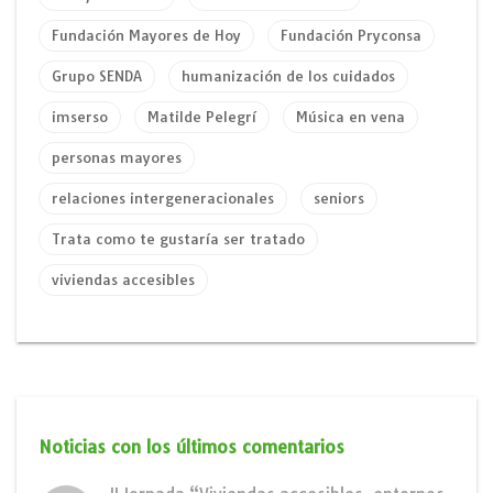
Fundación Mayores de Hoy
Fundación Pryconsa
Grupo SENDA
humanización de los cuidados
imserso
Matilde Pelegrí
Música en vena
personas mayores
relaciones intergeneracionales
seniors
Trata como te gustaría ser tratado
viviendas accesibles
Noticias con los últimos comentarios