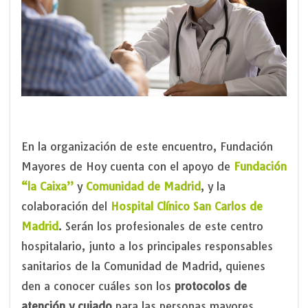
En la organización de este encuentro, Fundación
Mayores de Hoy cuenta con el apoyo de
Fundación
“la Caixa”
y
Comunidad de Madrid
, y la
colaboración del
Hospital Clínico San Carlos de
Madrid
. Serán los profesionales de este centro
hospitalario, junto a los principales responsables
sanitarios de la Comunidad de Madrid, quienes
den a conocer cuáles son los
protocolos de
atención y cuiado
para las personas mayores