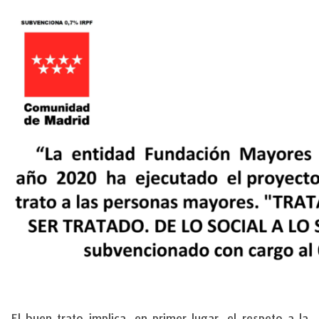
El buen trato implica, en primer lugar, el respeto a la