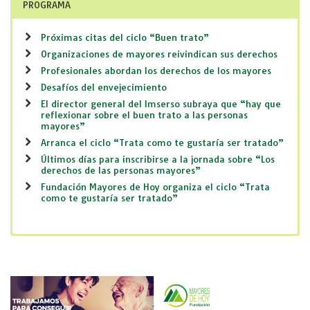
PROGRAMA
Próximas citas del ciclo “Buen trato”
Organizaciones de mayores reivindican sus derechos
Profesionales abordan los derechos de los mayores
Desafíos del envejecimiento
El director general del Imserso subraya que “hay que
reflexionar sobre el buen trato a las personas
mayores”
Arranca el ciclo “Trata como te gustaría ser tratado”
Últimos días para inscribirse a la jornada sobre “Los
derechos de las personas mayores”
Fundación Mayores de Hoy organiza el ciclo “Trata
como te gustaría ser tratado”
Descargar programa
VÍDEO RESUMEN
La directora de la Fundación Mayores de Hoy, Ruth
González, presenta en Radio 5 el ciclo de Jornadas “Trata
como te gustaría ser tratado”.