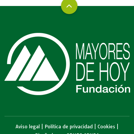
Manuel Martínez Domene
Director General del IMSERSO
Corte nº3
Manuel Martínez Domene
Director General del IMSERSO
Corte nº4
Aviso legal
|
Política de privacidad
|
Cookies
|