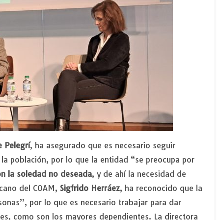
e Pelegrí
, ha asegurado que es necesario seguir
 la población, por lo que la entidad “se preocupa por
con la soledad no deseada
, y de ahí la necesidad de
Decano del COAM,
Sigfrido Herráez
, ha reconocido que la
onas”, por lo que es necesario trabajar para dar
les, como son los mayores dependientes. La directora