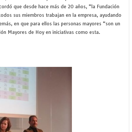
ecordó que desde hace más de 20 años, “la Fundación
 todos sus miembros trabajan en la empresa, ayudando
además, en que para ellos las personas mayores “son un
ción Mayores de Hoy en iniciativas como esta.