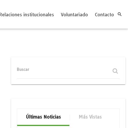
Relaciones institucionales
Voluntariado
Contacto

Buscar
Últimas Noticias
Más Vistas