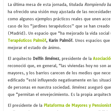
La última mesa de esta jornada, titulada
Rompiendo bar
ha ofrecido una visión muy ajustada de las necesidades
como algunos ejemplos prácticos reales que unen accesi
caso de los “jardines terapéuticos” que se han creado
(Madrid). Un espacio que “ha mejorado la vida social
Terapéuticos Palmöf
, Karin Palmöf
. Unos espacios que
mejorar el estado de ánimo.
El arquitecto
Delfín Jiménez
, presidente de la
Asociació
reconoció que, en general, “las viviendas hoy no son a
mayores, y los barrios carecen de los medios que nece
edificado “esté influyendo negativamente en las situa
de personas en nuestra sociedad. Jiménez aseguró que
que “permitan el envejecimiento. Es la propia arquitec
El presidente de la
Plataforma de Mayores y Pensionis