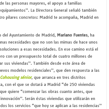
 de las personas mayores, el apoyo a familias
 equipamientos”. La Directora General señaló también
atro pilares concretos: Madrid te acompaña, Madrid en
no del Ayuntamiento de Madrid,
Mariano Fuentes
, ha
unas necesidades que no son las mimas de hace unos
r soluciones a esas necesidades. En ese camino está el
ero con un presupuesto total de cuatro millones de
tar sus viviendas”. También desde este área de
uevos modelos residenciales”, que den respuesta a las
Cohousing sénior
, que arranca en tres distritos
era, con el que se dotará a Madrid “de 250 viviendas
 que quiere “comenzar las obras cuanto antes, que
nnovación”. Serán éstas viviendas que utilizarán en
dos los servicios “que hoy se aplican a las residencias”