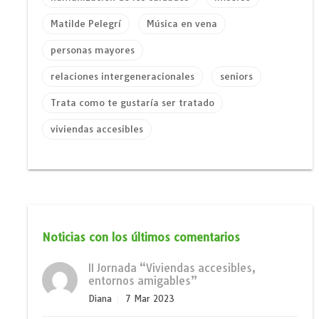
Matilde Pelegrí
Música en vena
personas mayores
relaciones intergeneracionales
seniors
Trata como te gustaría ser tratado
viviendas accesibles
Noticias con los últimos comentarios
II Jornada “Viviendas accesibles,
entornos amigables”
Diana
7 Mar 2023