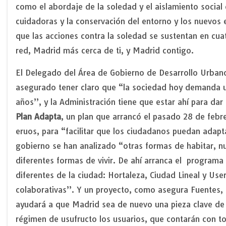
como el abordaje de la soledad y el aislamiento social
cuidadoras y la conservación del entorno y los nuevos
que las acciones contra la soledad se sustentan en cu
red, Madrid más cerca de ti, y Madrid contigo.
El Delegado del Área de Gobierno de Desarrollo Urba
asegurado tener claro que “la sociedad hoy demanda 
años”, y la Administración tiene que estar ahí para da
Plan Adapta
, un plan que arrancó el pasado 28 de febr
eruos, para “facilitar que los ciudadanos puedan adap
gobierno se han analizado “otras formas de habitar, n
diferentes formas de vivir. De ahí arranca el programa
diferentes de la ciudad: Hortaleza, Ciudad Lineal y Us
colaborativas”. Y un proyecto, como asegura Fuentes,
ayudará a que Madrid sea de nuevo una pieza clave de i
régimen de usufructo los usuarios, que contarán con to