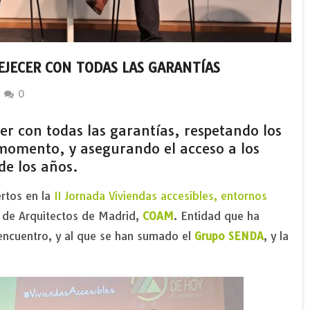
EJECER CON TODAS LAS GARANTÍAS
0
er con todas las garantías, respetando los
 momento, y asegurando el acceso a los
de los años.
ertos en la
II Jornada Viviendas accesibles, entornos
al de Arquitectos de Madrid,
COAM
. Entidad que ha
encuentro, y al que se han sumado el
Grupo SENDA
, y la