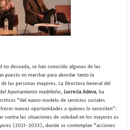
ad no deseada, se han conocido algunas de las
han puesto en marchar para abordar tanto la
 de las personas mayores. La Directora General del
l del Ayuntamiento madrileño,
Lucrecia Adeva
, ha
rectrices “del nuevo modelo de servicios sociales
ofrecer nuevas oportunidades a quienes lo necesiten”.
r contra las situaciones de soledad en los mayores es
mayores (2021-2023), donde se contemplan “acciones