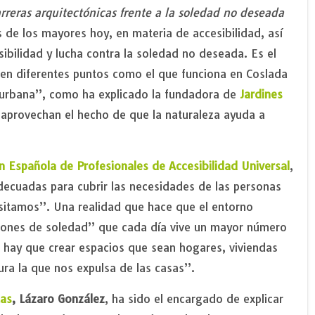
reras arquitectónicas frente a la soledad no deseada
 de los mayores hoy, en materia de accesibilidad, así
bilidad y lucha contra la soledad no deseada. Es el
 en diferentes puntos como el que funciona en Coslada
 urbana”, como ha explicado la fundadora de
Jardines
 aprovechan el hecho de que la naturaleza ayuda a
n Española de Profesionales de Accesibilidad Universal
,
decuadas para cubrir las necesidades de las personas
sitamos”. Una realidad que hace que el entorno
ciones de soledad” que cada día vive un mayor número
 hay que crear espacios que sean hogares, viviendas
tura la que nos expulsa de las casas”.
tas
, Lázaro González
, ha sido el encargado de explicar