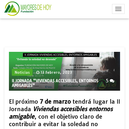
Noticias
13 febrero, 2023
5
II JORNADA “VIVIENDAS ACCESIBLES, ENTORNOS
AMIGABLES”
El próximo
7 de marzo
tendrá lugar la II
Jornada
Viviendas accesibles entornos
amigable
, con el objetivo claro de
contribuir a evitar la soledad no