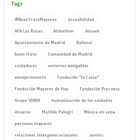
Tags
#BuenTratoMayores
accesibilidad
AFA Las Rozas
Alzheimer
Amavir
Ayuntamiento de Madrid
Ballesol
buen trato
Comunidad de Madrid
cuidadores
entornos amigables
envejecimiento
Fundación "la Caixa"
Fundación Mayores de Hoy
Fundación Pryconsa
Grupo SENDA
humanización de los cuidados
imserso
Matilde Pelegrí
Música en vena
personas mayores
relaciones intergeneracionales
seniors