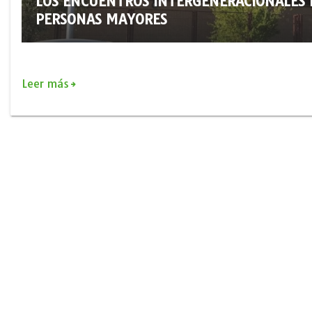
LOS ENCUENTROS INTERGENERACIONALES 
PERSONAS MAYORES
Leer más