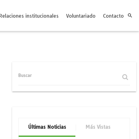
Relaciones institucionales
Voluntariado
Contacto

Buscar
Últimas Noticias
Más Vistas