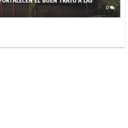
FORTALECEN EL BUEN TRATO A LAS
0