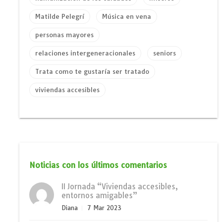
Matilde Pelegrí
Música en vena
personas mayores
relaciones intergeneracionales
seniors
Trata como te gustaría ser tratado
viviendas accesibles
Noticias con los últimos comentarios
II Jornada “Viviendas accesibles,
entornos amigables”
Diana
7 Mar 2023