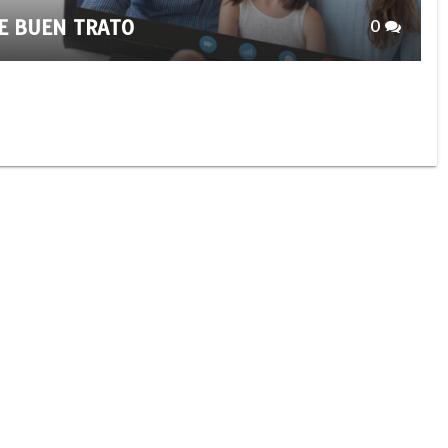
E BUEN TRATO
0