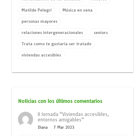
Matilde Pelegrí
Música en vena
personas mayores
relaciones intergeneracionales
seniors
Trata como te gustaría ser tratado
viviendas accesibles
Noticias con los últimos comentarios
II Jornada “Viviendas accesibles,
entornos amigables”
Diana
7 Mar 2023