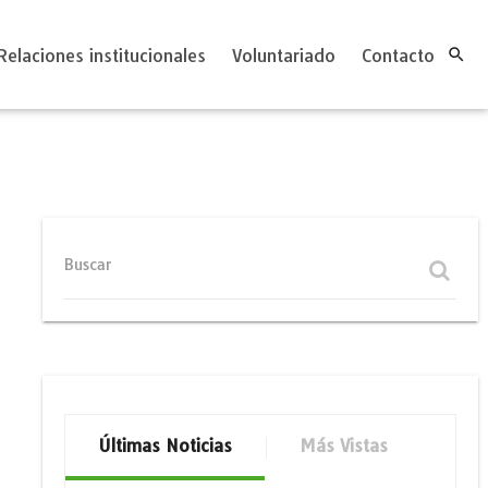
Relaciones institucionales
Voluntariado
Contacto

Buscar
Últimas Noticias
Más Vistas