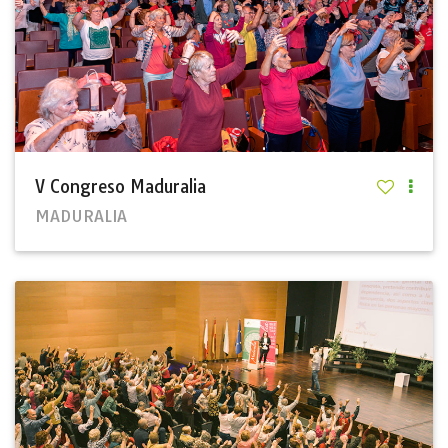
V Congreso Maduralia
MADURALIA

V Congreso Maduralia
MADURALIA
26/10/2019 - 27/10/2019 MADRID Durante los
días 26 y 27
Leer Más