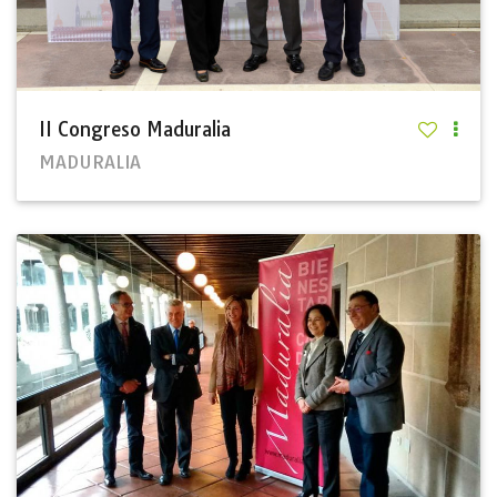
II Congreso Maduralia
MADURALIA

II Congreso Maduralia
MADURALIA
14/10/2016 - 15/10/2016 MADRID Un evento
dirigido a cuantos quieren
Leer Más