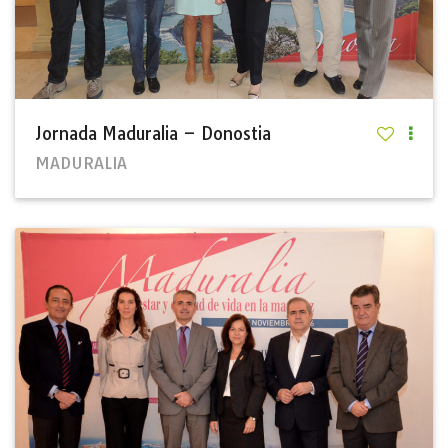
Jornada Maduralia – Donostia
MADURALIA

Jornada Maduralia – Donostia
MADURALIA
23/05/2017 Salud, nutrición, ocio y sexualidad,
así como las políticas
Leer Más