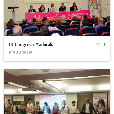
III Congreso Maduralia
MADURALIA

III Congreso Maduralia
MADURALIA
30/09/2017 - 01/10/2017 MADRID El III
Congreso MADURALIA, organizado por
Leer Más